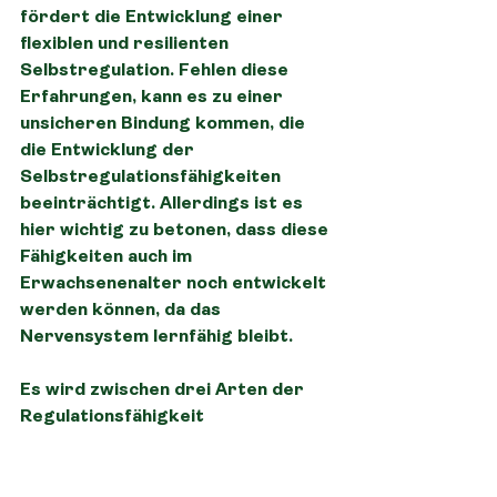
fördert die Entwicklung einer 
flexiblen und resilienten 
Selbstregulation. Fehlen diese 
Erfahrungen, kann es zu einer 
unsicheren Bindung kommen, die 
die Entwicklung der 
Selbstregulationsfähigkeiten 
beeinträchtigt. Allerdings ist es 
hier wichtig zu betonen, dass diese 
Fähigkeiten auch im 
Erwachsenenalter noch entwickelt 
werden können, da das 
Nervensystem lernfähig bleibt.
Es wird zwischen drei Arten der 
Regulationsfähigkeit 
unterschieden:
Co-Regulation:
 Unterstützung 
eines anderen Menschen beim 