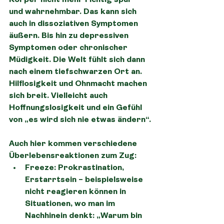
Körper nicht mehr richtig spür- 
und wahrnehmbar. Das kann sich 
auch in dissoziativen Symptomen 
äußern. Bis hin zu depressiven 
Symptomen oder chronischer 
Müdigkeit. Die Welt fühlt sich dann 
nach einem tiefschwarzen Ort an. 
Hilflosigkeit und Ohnmacht machen 
sich breit. Vielleicht auch 
Hoffnungslosigkeit und ein Gefühl 
von „es wird sich nie etwas ändern“.
Auch hier kommen verschiedene 
Überlebensreaktionen zum Zug:
Freeze
: Prokrastination, 
Erstarrtsein – beispielsweise 
nicht reagieren können in 
Situationen, wo man im 
Nachhinein denkt: „Warum bin 