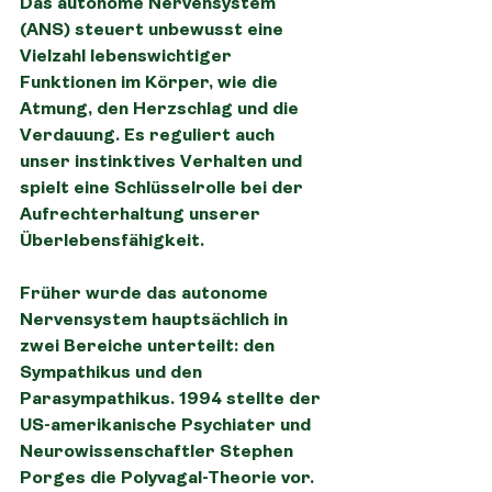
Das autonome Nervensystem 
(ANS) steuert unbewusst eine 
Vielzahl lebenswichtiger 
Funktionen im Körper, wie die 
Atmung, den Herzschlag und die 
Verdauung. Es reguliert auch 
unser instinktives Verhalten und 
spielt eine Schlüsselrolle bei der 
Aufrechterhaltung unserer 
Überlebensfähigkeit.
Früher wurde das autonome 
Nervensystem hauptsächlich in 
zwei Bereiche unterteilt: den 
Sympathikus und den 
Parasympathikus. 1994 stellte der 
US-amerikanische Psychiater und 
Neurowissenschaftler Stephen 
Porges die Polyvagal-Theorie vor. 