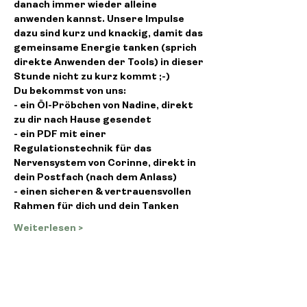
danach immer wieder alleine 
anwenden kannst. Unsere Impulse 
dazu sind kurz und knackig, damit das 
gemeinsame Energie tanken (sprich 
direkte Anwenden der Tools) in dieser 
Stunde nicht zu kurz kommt ;-)
Du bekommst von uns:
- ein Öl-Pröbchen von Nadine, direkt 
zu dir nach Hause gesendet
- ein PDF mit einer 
Regulationstechnik für das 
Nervensystem von Corinne, direkt in 
dein Postfach (nach dem Anlass)
- einen sicheren & vertrauensvollen 
Rahmen für dich und dein Tanken
Weiterlesen >
Diese Veranstaltung teilen