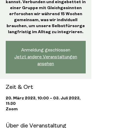
kannst. Verbunden und eingebettet in
einer Gruppe mit Gleichgesinnten
erforschen wir während 15 Wochen
gemeinsam, was wir individuell
brauchen, um unsere Selbstfürsorge
langfristig im Alltag zu integrieren.
Anmeldung geschlossen
Jetzt andere Veranstaltungen
ansehen
Zeit & Ort
20. März 2023, 10:00 – 03. Juli 2023,
11:30
Zoom
Über die Veranstaltung