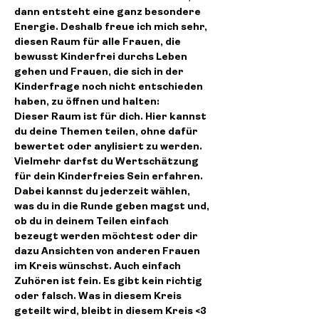
dann entsteht eine ganz besondere 
Energie. Deshalb freue ich mich sehr, 
diesen Raum für alle Frauen, die 
bewusst Kinderfrei durchs Leben 
gehen und Frauen, die sich in der 
Kinderfrage noch nicht entschieden 
haben, zu öffnen und halten:
Dieser Raum ist für dich. Hier kannst 
du deine Themen teilen, ohne dafür 
bewertet oder anylisiert zu werden. 
Vielmehr darfst du Wertschätzung 
für dein Kinderfreies Sein erfahren. 
Dabei kannst du jederzeit wählen, 
was du in die Runde geben magst und, 
ob du in deinem Teilen einfach 
bezeugt werden möchtest oder dir 
dazu Ansichten von anderen Frauen 
im Kreis wünschst. Auch einfach 
Zuhören ist fein. Es gibt kein richtig 
oder falsch. Was in diesem Kreis 
geteilt wird, bleibt in diesem Kreis <3