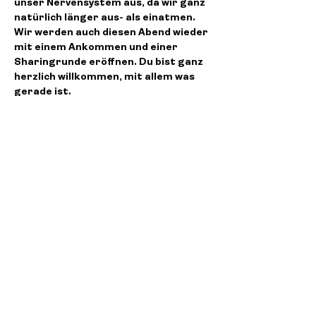
unser Nervensystem aus, da wir ganz 
natürlich länger aus- als einatmen.
Wir werden auch diesen Abend wieder 
mit einem Ankommen und einer 
Sharingrunde eröffnen. Du bist ganz 
herzlich willkommen, mit allem was 
gerade ist.
Weiterlesen >
Diese Veranstaltung teilen