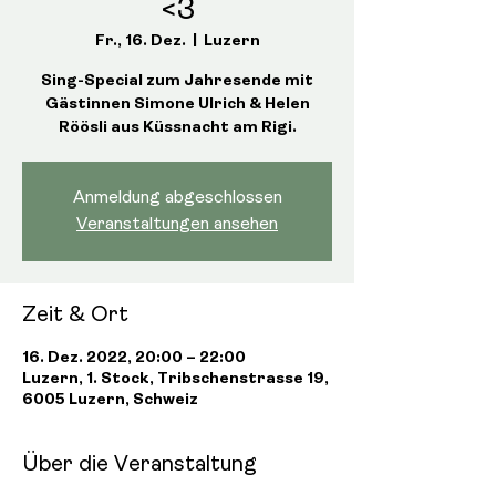
<3
Fr., 16. Dez.
  |  
Luzern
Sing-Special zum Jahresende mit
Gästinnen Simone Ulrich & Helen
Röösli aus Küssnacht am Rigi.
Anmeldung abgeschlossen
Veranstaltungen ansehen
Zeit & Ort
16. Dez. 2022, 20:00 – 22:00
Luzern, 1. Stock, Tribschenstrasse 19,
6005 Luzern, Schweiz
Über die Veranstaltung