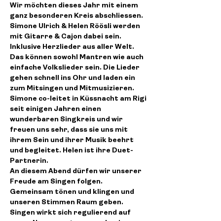
Wir möchten dieses Jahr mit einem 
ganz besonderen Kreis abschliessen.
Simone Ulrich & Helen Röösli werden 
mit Gitarre & Cajon dabei sein. 
Inklusive Herzlieder aus aller Welt. 
Das können sowohl Mantren wie auch 
einfache Volkslieder sein. Die Lieder 
gehen schnell ins Ohr und laden ein 
zum Mitsingen und Mitmusizieren.
Simone co-leitet in Küssnacht am Rigi 
seit einigen Jahren einen 
wunderbaren Singkreis und wir 
freuen uns sehr, dass sie uns mit 
ihrem Sein und ihrer Musik beehrt 
und begleitet. Helen ist ihre Duet-
Partnerin.
An diesem Abend dürfen wir unserer 
Freude am Singen folgen. 
Gemeinsam tönen und klingen und 
unseren Stimmen Raum geben. 
Singen wirkt sich regulierend auf 