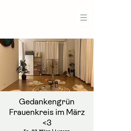
Gedankengrün
Frauenkreis im März
<3