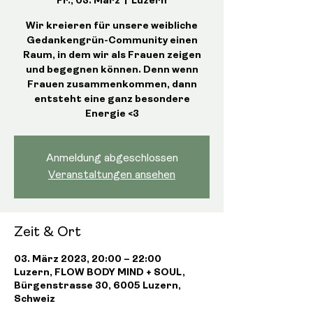
Fr., 03. März
  |  
Luzern
Wir kreieren für unsere weibliche
Gedankengrün-Community einen
Raum, in dem wir als Frauen zeigen
und begegnen können. Denn wenn
Frauen zusammenkommen, dann
entsteht eine ganz besondere
Energie <3
Anmeldung abgeschlossen
Veranstaltungen ansehen
Zeit & Ort
03. März 2023, 20:00 – 22:00
Luzern, FLOW BODY MIND + SOUL,
Bürgenstrasse 30, 6005 Luzern,
Schweiz