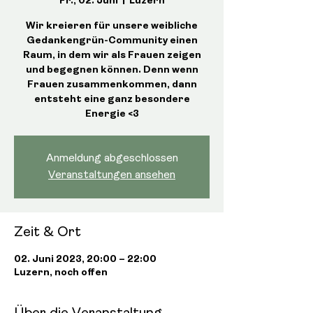
Fr., 02. Juni
  |  
Luzern
Wir kreieren für unsere weibliche
Gedankengrün-Community einen
Raum, in dem wir als Frauen zeigen
und begegnen können. Denn wenn
Frauen zusammenkommen, dann
entsteht eine ganz besondere
Energie <3
Anmeldung abgeschlossen
Veranstaltungen ansehen
Zeit & Ort
02. Juni 2023, 20:00 – 22:00
Luzern, noch offen