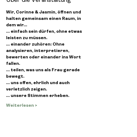
Über die Veranstaltung
Wir, Corinne & Jasmin, öffnen und 
halten gemeinsam einen Raum, in 
dem wir...
... einfach sein dürfen, ohne etwas 
leisten zu müssen.
... einander zuhören: Ohne 
analysieren, interpretieren, 
bewerten oder einander ins Wort 
fallen.
... teilen, was uns als Frau gerade 
bewegt.
... uns offen, ehrlich und auch 
verletzlich zeigen.
... unsere Stimmen erheben.
Weiterlesen >