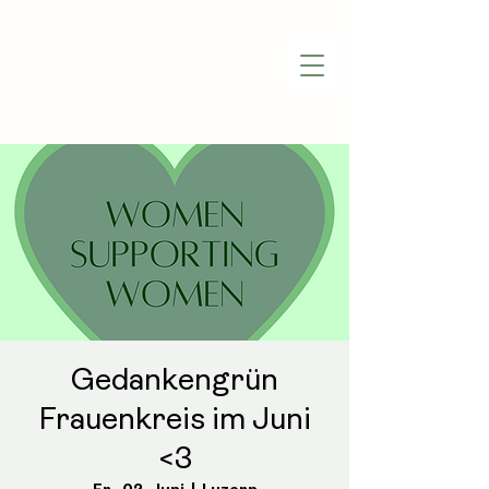
Gedankengrün
Frauenkreis im Juni
<3