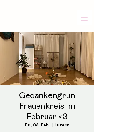
Gedankengrün
Frauenkreis im
Februar <3
Fr., 03. Feb.
  |  
Luzern