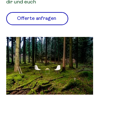
dir und euch
Offerte anfragen