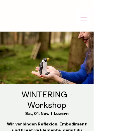
WINTERING -
Workshop
Sa., 01. Nov.
  |  
Luzern
Wir verbinden Reflexion, Embodiment
und kreative Elemente, damit du