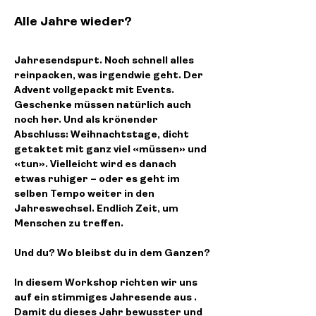
Alle Jahre wieder?
Jahresendspurt. Noch schnell alles 
reinpacken, was irgendwie geht. Der 
Advent vollgepackt mit Events. 
Geschenke müssen natürlich auch 
noch her. Und als krönender 
Abschluss: Weihnachtstage, dicht 
getaktet mit ganz viel «müssen» und 
«tun». Vielleicht wird es danach 
etwas ruhiger – oder es geht im 
selben Tempo weiter in den 
Jahreswechsel. Endlich Zeit, um 
Menschen zu treffen. 
Und du? Wo bleibst du in dem Ganzen?
In diesem 
Workshop
 richten wir uns 
auf ein stimmiges Jahresende aus . 
Damit du dieses Jahr bewusster und 