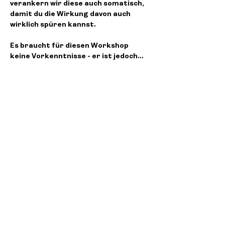
verankern wir diese auch somatisch, 
damit du die Wirkung davon auch 
wirklich spüren kannst. 
Es braucht für diesen Workshop 
keine Vorkenntnisse - er ist jedoch…
Weiterlesen >
Diese Veranstaltung teilen
Corinne Küng