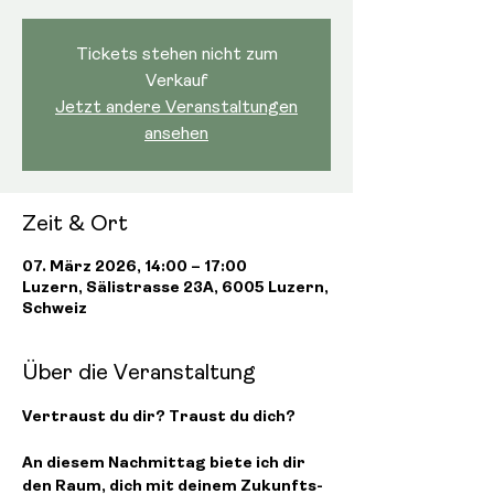
Tickets stehen nicht zum
Verkauf
Jetzt andere Veranstaltungen
ansehen
Zeit & Ort
07. März 2026, 14:00 – 17:00
Luzern, Sälistrasse 23A, 6005 Luzern,
Schweiz
Über die Veranstaltung
Vertraust du dir? Traust du dich?
An diesem Nachmittag biete ich dir 
den Raum, dich mit deinem Zukunfts-