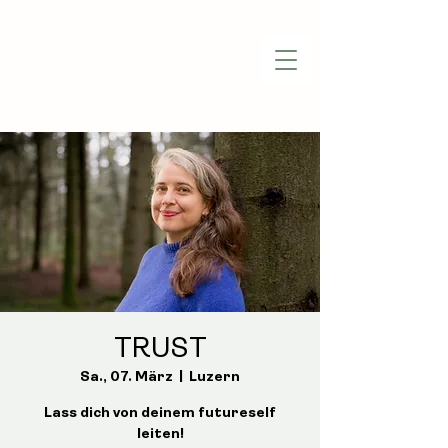
TRUST
Sa., 07. März
  |  
Luzern
Lass dich von deinem futureself
leiten!