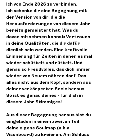
Ich von Ende 2026 zu verbinden.
Ich schenke dir eine Begegnung mit 
der Version von dir, die die 
Herausforderungen von diesem Jahr 
bereits gemeistert hat. Was du 
davon mitnehmen kannst: Vertrauen 
in deine Qualitäten, die dir dafür 
dienlich sein werden. Eine kraftvolle 
Erinnerung für Zeiten in denen es mal 
wieder schüttelt und rüttelt. Und 
genau so Freudvolles, das dich immer 
wieder von Neuem nähren darf. Das 
alles nicht aus dem Kopf, sondern aus 
deiner verkörperten Seele heraus. 
So ist es genau deines - für dich in 
diesem Jahr Stimmiges! 
Aus dieser Begegnung heraus bist du 
eingeladen in einem zweiten Teil 
deine eigene Soulmap (a.k.a 
Visonboard) zu kreieren. Am Schluss 