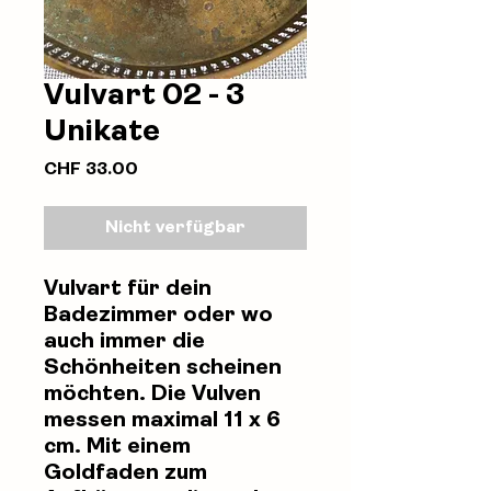
Vulvart 02 - 3
Unikate
Preis
CHF 33.00
Nicht verfügbar
Vulvart für dein
Badezimmer oder wo
auch immer die
Schönheiten scheinen
möchten. Die Vulven
messen maximal 11 x 6
cm. Mit einem
Goldfaden zum