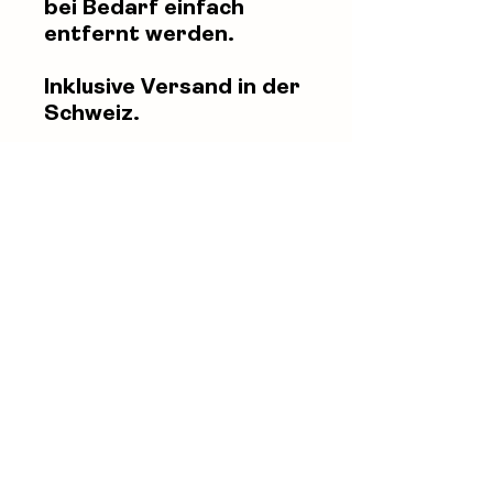
bei Bedarf einfach
entfernt werden.
Inklusive Versand in der
Schweiz.
Corinne Paula Küng
+41 78 915 22 27
info@corinnekueng.ch
Newsletter abonnieren
Telegram Kanal beitreten