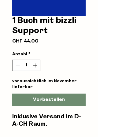
1 Buch mit bizzli
Support
Preis
CHF 44.00
Anzahl
*
voraussichtlich im November
lieferbar
Vorbestellen
Inklusive Versand im D-
A-CH Raum.