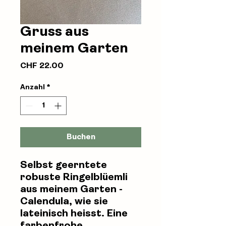
Gruss aus
meinem Garten
Preis
CHF 22.00
Anzahl
*
Buchen
Selbst geerntete
robuste Ringelblüemli
aus meinem Garten -
Calendula, wie sie
lateinisch heisst. Eine