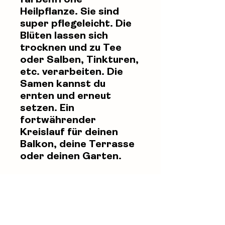
farbenfrohe
Heilpflanze. Sie sind
super pflegeleicht. Die
Blüten lassen sich
trocknen und zu Tee
oder Salben, Tinkturen,
etc. verarbeiten. Die
Samen kannst du
ernten und erneut
setzen. Ein
fortwährender
Kreislauf für deinen
Balkon, deine Terrasse
oder deinen Garten.
Inklusive Versand in der
Schweiz.